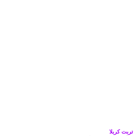
تربت کربلا