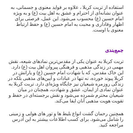
استفاده از تربت کربلا ، علاوه بر فواید معنوی و جسمانی، به
عنوان نشانه‌ای از احترام و عشق به اهل بیت (ع) و به ویژه
امام حسین (ع) محسوب می‌شود. این عمل، فرصتی برای
اظهار وفاداری و محبت به امام حسین (ع) و حفظ ارتباط
معنوی با اوست.
جمع‌بندی
تربت کربلا به عنوان یکی از مقدس‌ترین نمادهای شیعه، نقش
مهمی در زندگی مذهبی و فرهنگی پیروان اهل بیت (ع) دارد.
این خاک مقدس، که با شهادت امام حسین (ع) و یارانش در
کربلا پیوند خورده، نه تنها در عبادات و آیین‌های مذهبی بلکه در
زندگی روزمره شیعیان نیز جایگاه ویژه‌ای دارد. تربت کربلا به
عنوان نمادی از ایمان، عشق و شهادت، همچنان در میان
شیعیان محترم شمرده می‌شود و نقش برجسته‌ای در حفظ و
تقویت هویت مذهبی آنان ایفا می‌کند.
همچنین رحمان گشت انواع بلیط ها و تور های هوایی و زمینی
را شامل می‌شود. ب
رای کسب اطلاعات بیشتر به این آدرس
مراجعه کنید.