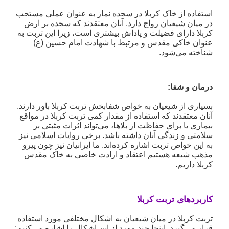
استفاده از خاک کربلا در سجده نماز به عنوان عملی مستحب
در میان شیعیان رواج دارد. آنان معتقدند که سجده بر ارض
کربلا دارای فضیلت و پاداش بیشتری است، زیرا این تربت به
عنوان خاکی مقدس و مرتبط با شهادت امام حسین (ع)
شناخته می‌شود.
درمان و شفا
:
بسیاری از شیعیان به خواص شفابخش تربت کربلا باور دارند.
آنان معتقدند که استفاده از مقدار کمی تربت کربلا در مواقع
بیماری یا برای حفاظت از بلاها، می‌تواند اثرات مثبتی بر
سلامتی و زندگی آنان داشته باشد. برخی روایات اسلامی نیز
به این خواص تربت اشاره کرده‌اند. ما ایرانیان نیز چون پیرو
مذهب شیعه هستیم اعتقاد و ارادت خاصی به خاک مقدس
کربلا داریم.
کاربردهای تربت کربلا
تربت کربلا در میان شیعیان به اشکال مختلفی مورد استفاده
قرار می‌گیرد. اینجا چند مورد از این اشکال را اشاره می‌کنیم: