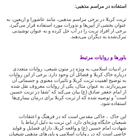
استفاده در مراسم مذهبی
:
تربت کربلا در برخی مراسم مذهبی، مانند عاشورا و اربعین، به
عنوان بخشی از آیین‌ها و نذورات مورد استفاده قرار می‌گیرد.
برخی از افراد تربت را در آب حل کرده و به عنوان نوشیدنی
تبرک‌شده به دیگران می‌دهند.
باورها و روایات مرتبط
در ادبیات اسلامی، به ویژه در متون شیعی، روایات متعددی
درباره خاک کربلا و فضائل آن وجود دارد. برخی از این روایات
به توضیح اهمیت تربت کربلا و تاثیرات معنوی و جسمانی آن
می‌پردازند. به عنوان مثال، یکی از روایات معروف نقل شده
از امام جعفر صادق (ع) بیان می‌کند که “شفا در تربت حسین
است” و توصیه شده که از تربت کربلا برای درمان بیماری‌ها
استفاده شود.
این خاک ، خاکی مقدس است که در فرهنگ و اعتقادات
شیعیان جایگاه ویژه‌ای دارد. این تربت به دلیل ارتباط با
شهادت امام حسین (ع) و واقعه کربلا، دارای فضایل و فواید
خاصی است که در روایات اسلامی و باورهای مذهبی شیعیان