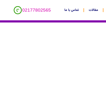
مقالات
تماس با ما
02177802565