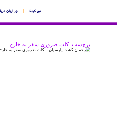
تور کربلا
تور ارزان کربلا
برچسب: کات ضروری سفر به خارج