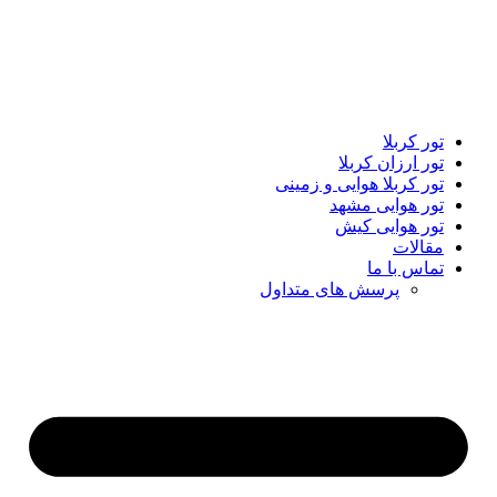
تور کربلا
تور ارزان کربلا
تور کربلا هوایی و زمینی
تور هوایی مشهد
تور هوایی کیش
مقالات
تماس با ما
پرسش های متداول