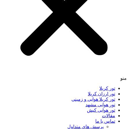
منو
تور کربلا
تور ارزان کربلا
تور کربلا هوایی و زمینی
تور هوایی مشهد
تور هوایی کیش
مقالات
تماس با ما
پرسش های متداول