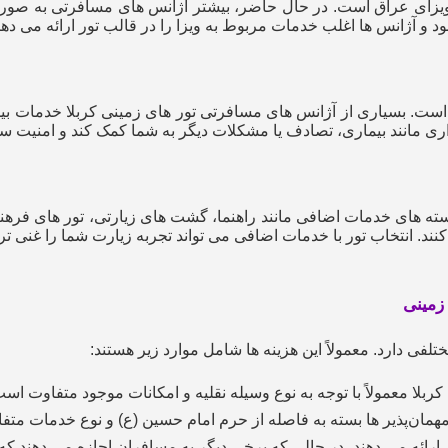
 ویزای عراق است. در حال حاضر، بیشتر آژانس‌ های مسافرتی به صورت 
د و آژانس‌ ها اغلب خدمات مربوط به ویزا را در قالب تور ارائه می‌ دهن
ست. بسیاری از آژانس‌ های مسافرتی تور های زمینی کربلا خدمات بیمه 
اری مانند بیماری، تصادف یا مشکلات دیگر به شما کمک کند و امنیت س
ته‌ های خدمات اضافی مانند راهنما، گشت‌ های زیارتی، تور های فرهنگی 
کنند. انتخاب تور با خدمات اضافی می‌ تواند تجربه زیارت شما را غنی‌ تر 
زمینی
لفی دارد. معمولاً این هزینه‌ ها شامل موارد زیر هستند:
بلا معمولاً با توجه به نوع وسیله نقلیه و امکانات موجود متفاوت است
 مهمان‌پذیر ها بسته به فاصله از حرم امام حسین (ع) و نوع خدمات مت
ارائه می‌ دهند، در حالی که برخی دیگر به مسافران اجازه می‌ دهند که 