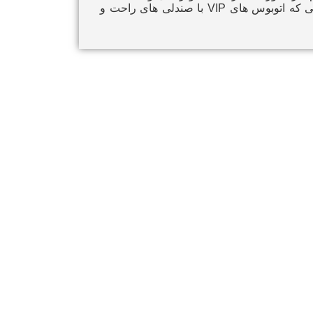
اطمینان حاصل کنید. اتوبوس‌ های معمولی و بدون امکانات ممکن است سفر را برای شما ناخوشایند کنند، در حالی که اتوبوس‌ های VIP با صندلی‌ های راحت و