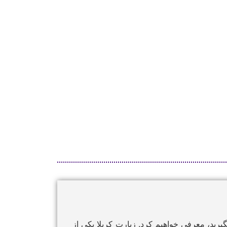
رید، معرفی خواهیم کرد. زیارت کربلا یکی از