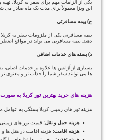
یکی از الزامات مهم برای سفر به کربلا، تهیه
این ویزا معمولاً برای مدت یک ماه صادر می‌ شو
ج) بیمه مسافرتی
بیمه مسافرتی یکی از ملزومات سفر به کربلا ا
دهند. بیمه مسافرتی می‌ تواند در مواقع اضطر
د) بسته‌ های خدمات اضافی
بسیاری از آژانس‌ ها علاوه بر خدمات اصلی، بس
ها می‌ توانند سفر شما را جذاب‌ تر و معنوی‌ تر 
هزینه‌ های
خرید بهترین تور کربلا به صورت 
هزینه تور های زمینی کربلا بستگی به عوامل مخت
هزینه حمل‌ و نقل:
قیمت تور های زمینی کر
هزینه اقامت:
هزینه اقامت در هتل‌ ها و
هزینه تغذیه:
برخی تور ها غذا های رایگان 