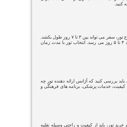
 کنید.
یکی از مهم‌ ترین نکاتی که باید در انتخاب تور زمینی کربلا به آن توجه کنید، مدت زمان سفر است. بسته به مسیر و نوع تور، سفر می‌ تواند بین ۳ تا ۷ روز طول بکشد.
معمولاً تور های زمینی از ایران به عراق شامل سفر در دو بخش جاده‌ ای و زیارتی است که مدت زمان آن به حدود ۴ تا ۵ روز می‌ رسد. انتخاب تور با مدت زمان
باید بررسی کنید که آژانس ارائه‌ دهنده تور چه
ا کیفیت، خدمات پزشکی، برنامه‌ های فرهنگی و
خرید تور، باید از کیفیت و راحتی وسیله نقلیه